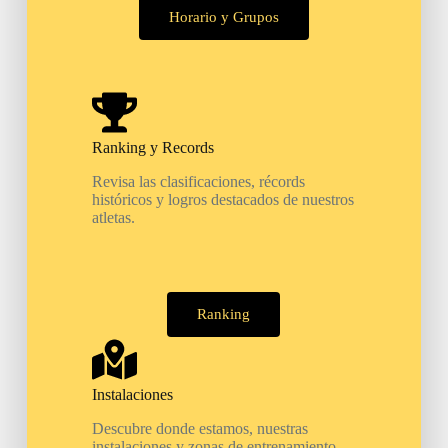
Horario y Grupos
Ranking y Records
Revisa las clasificaciones, récords
históricos y logros destacados de nuestros
atletas.
Ranking
Instalaciones
Descubre donde estamos, nuestras
instalaciones y zonas de entrenamiento.