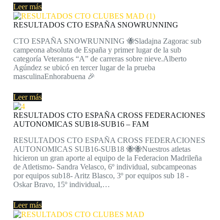
Leer más
RESULTADOS CTO ESPAÑA SNOWRUNNING
CTO ESPAÑA SNOWRUNNING 🐝Sladajna Zagorac sub
campeona absoluta de España y primer lugar de la sub
categoría Veteranos “A” de carreras sobre nieve.Alberto
Agúndez se ubicó en tercer lugar de la prueba
masculinaEnhorabuena 🎉
Leer más
RESULTADOS CTO ESPAÑA CROSS FEDERACIONES
AUTONOMICAS SUB18-SUB16 – FAM
RESULTADOS CTO ESPAÑA CROSS FEDERACIONES
AUTONOMICAS SUB16-SUB18 🐝🐝Nuestros atletas
hicieron un gran aporte al equipo de la Federacion Madrileña
de Atletismo- Sandra Velasco, 6º individual, subcampeonas
por equipos sub18- Aritz Blasco, 3º por equipos sub 18 -
Oskar Bravo, 15º individual,…
Leer más