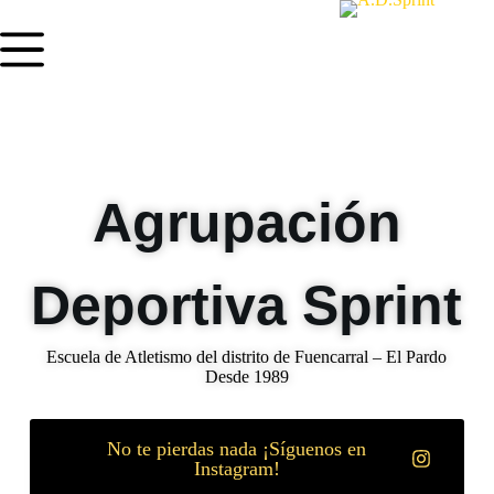
Agrupación
Deportiva Sprint
Escuela de Atletismo del distrito de Fuencarral – El Pardo
Desde 1989
No te pierdas nada ¡Síguenos en
Instagram!