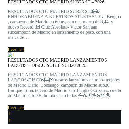
RESULTADOS CTO MADRID SUB23 ST – 2026
RESULTADOS CTO MADRID SUB23 ST🐝🐝
ENHORABUENA A NUESTROS ATLETAS!- Eva Bengoa
, campeona de Madrid en 60mv, con una marca de 8,44, y
nuevo Record del Club Absoluto- Victor Sanjuan,
subcampeon de Madrid en lanzamiento de peso, con una
marca de…
Leer más
RESULTADOS CTO MADRID LANZAMIENTOS
LARGOS – DISCO SUB18-SUB20 2026
RESULTADOS CTO MADRID LANZAMIENTOS
LARGOS-DISCO🐝🐝Nuestros lanzadores entre los mejores
de Madrid-Dario Costalago campeon de Madrid sub20-
Enrique Luna, tercero de Madrid sub18-Julia Gonzalez, cuerta
de Madrid sub18Enhorabuena a todos 🤩💪🏽🤩💪🏽🤩
Leer más