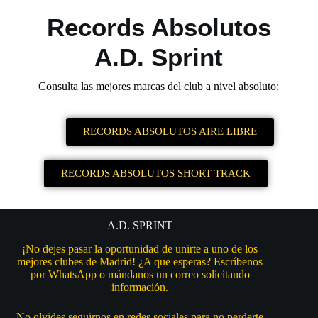
Records Absolutos
A.D. Sprint
Consulta las mejores marcas del club a nivel absoluto:
RECORDS ABSOLUTOS AIRE LIBRE
RECORDS ABSOLUTOS SHORT TRACK
A.D. SPRINT
¡No dejes pasar la oportunidad de unirte a uno de los
mejores clubes de Madrid! ¿A que esperas? Escríbenos
por WhatsApp o mándanos un correo solicitando
información.
No olvides seguirnos en redes sociales para no perderte