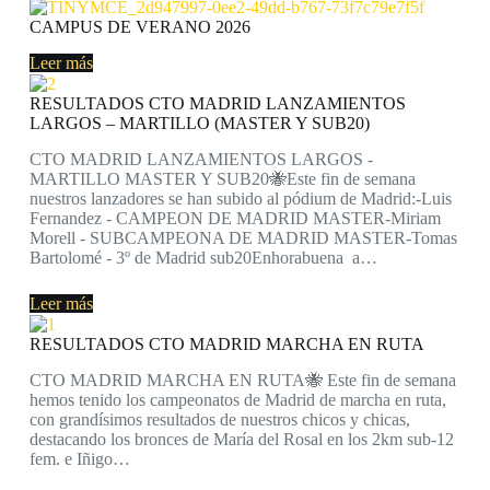
CAMPUS DE VERANO 2026
Leer más
RESULTADOS CTO MADRID LANZAMIENTOS
LARGOS – MARTILLO (MASTER Y SUB20)
CTO MADRID LANZAMIENTOS LARGOS -
MARTILLO MASTER Y SUB20🐝Este fin de semana
nuestros lanzadores se han subido al pódium de Madrid:-Luis
Fernandez - CAMPEON DE MADRID MASTER-Miriam
Morell - SUBCAMPEONA DE MADRID MASTER-Tomas
Bartolomé - 3º de Madrid sub20Enhorabuena a…
Leer más
RESULTADOS CTO MADRID MARCHA EN RUTA
CTO MADRID MARCHA EN RUTA🐝 Este fin de semana
hemos tenido los campeonatos de Madrid de marcha en ruta,
con grandísimos resultados de nuestros chicos y chicas,
destacando los bronces de María del Rosal en los 2km sub-12
fem. e Iñigo…