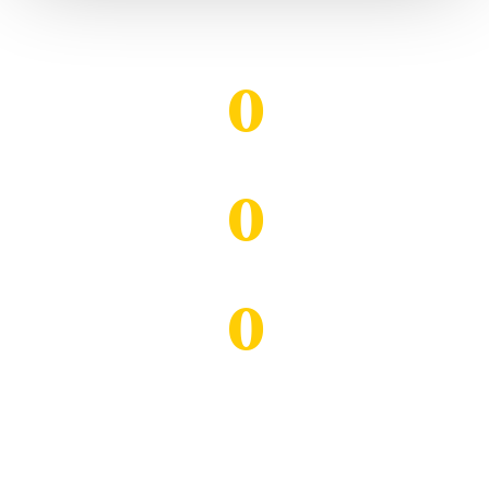
0
Atletas
0
Atletas federados
0
Entrenadores