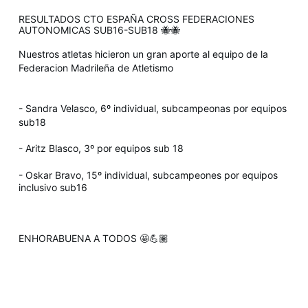
RESULTADOS CTO ESPAÑA CROSS FEDERACIONES
AUTONOMICAS SUB16-SUB18 🐝🐝
Nuestros atletas hicieron un gran aporte al equipo de la
Federacion Madrileña de Atletismo
- Sandra Velasco, 6º individual, subcampeonas por equipos
sub18
- Aritz Blasco, 3º por equipos sub 18
- Oskar Bravo, 15º individual, subcampeones por equipos
inclusivo sub16
ENHORABUENA A TODOS 🤩💪🏽