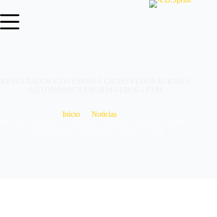
RESULTADOS CTO ESPAÑA CROSS FEDERACIONES
AUTONOMICAS SUB18-SUB16 – FAM
Inicio
Noticias
RESULTADOS CTO ESPAÑA CROSS FEDERACIONES
AUTONOMICAS SUB18-SUB16 – FAM