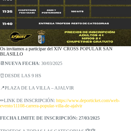
Os invitamos a participar del XIV CROSS POPULAR SAN
BLASILLO
📆
NUEVA FECHA
: 30/03/2025
⏰DESDE LAS 9 HS
📍PLAZA DE LA VILLA – AJALVIR
✏LINK DE INSCRIPCIÓN:
https://www.deporticket.com/web-
evento/11108-carrera-popular-villa-de-ajalvir
FECHA LIMITE DE INSCRIPCIÓN: 27/03/2025