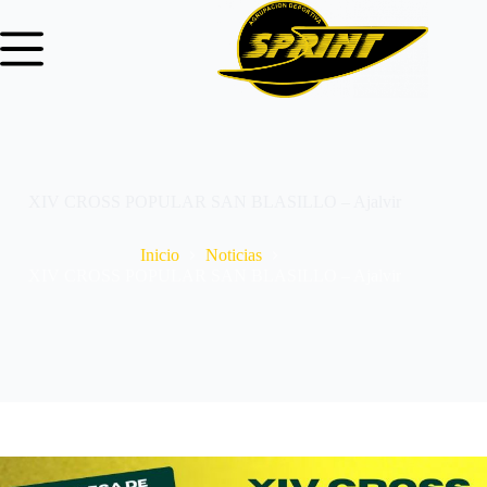
XIV CROSS POPULAR SAN BLASILLO – Ajalvir
Inicio
Noticias
XIV CROSS POPULAR SAN BLASILLO – Ajalvir