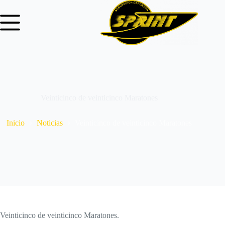
Veinticinco de veinticinco Maratones
Inicio
Noticias
Veinticinco de veinticinco Maratones
Veinticinco de veinticinco Maratones.