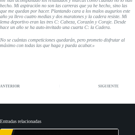
me han acompañado los resultados y marcas como cuando no lo han
hecho. Mi aspiración no son las carreras que ya he hecho, sino las
que me quedan por hacer. Plantando cara a los malos augurios este
año ya llevo cuatro medias y dos maratones y la cadera resiste. Mi
lema deportivo eran las tres C: Cabeza, Corazón y Coraje. Desde
hace un año se ha auto-invitado una cuarta C: la Cadera.
No se cuántas competiciones quedarán, pero prometo disfrutar al
máximo con todas las que haga y pueda acabar.»
ANTERIOR
SIGUIENTE
Entradas relacionadas