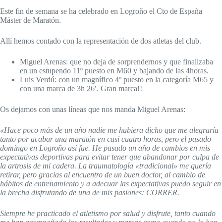
Este fin de semana se ha celebrado en Logroño el Cto de España
Máster de Maratón.
Allí hemos contado con la representación de dos atletas del club.
Miguel Arenas: que no deja de sorprendernos y que finalizaba
en un estupendo 11º puesto en M60 y bajando de las 4horas.
Luis Verdú: con un magnífico 4º puesto en la categoría M65 y
con una marca de 3h 26′. Gran marca!!
Os dejamos con unas líneas que nos manda Miguel Arenas:
«Hace poco más de un año nadie me hubiera dicho que me alegraría
tanto por acabar una maratón en casi cuatro horas, pero el pasado
domingo en Logroño así fue. He pasado un año de cambios en mis
expectativas deportivas para evitar tener que abandonar por culpa de
la artrosis de mi cadera. La traumatología «tradicional» me quería
retirar, pero gracias al encuentro de un buen doctor, al cambio de
hábitos de entrenamiento y a adecuar las expectativas puedo seguir en
la brecha disfrutando de una de mis pasiones: CORRER.
Siempre he practicado el atletismo por salud y disfrute, tanto cuando