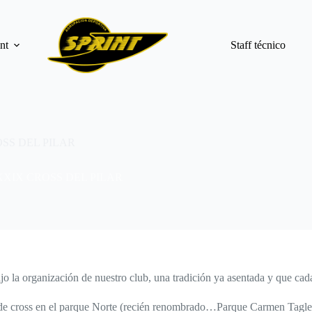
nt
Staff técnico
SS DEL PILAR
XIX CROSS DEL PILAR
o la organización de nuestro club, una tradición ya asentada y que cad
 de cross en el parque Norte (recién renombrado…Parque Carmen Tagle