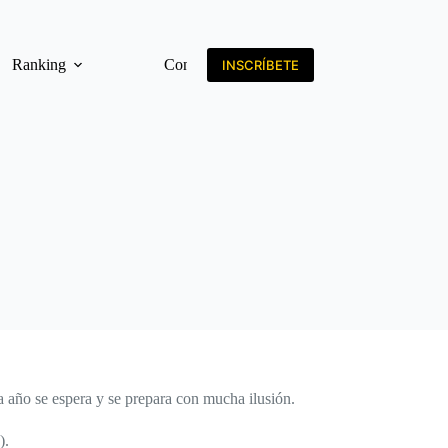
Ranking
Contacto
INSCRÍBETE
a año se espera y se prepara con mucha ilusión.
).