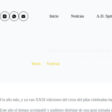
Inicio
Noticias
A.D. Spri
RESULTADOS Y FOTOS XXIX CRO
Inicio
Noticias
RESULTADOS Y FOTOS X
Un año más, y ya van XXIX ediciones del cross del pilar celebradas baj
Este año el tiempo acompañó y pudimos disfrutar de una gran jornada