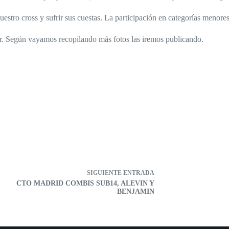
nuestro cross y sufrir sus cuestas. La participación en categorías menor
er. Según vayamos recopilando más fotos las iremos publicando.
SIGUIENTE
ENTRADA
CTO MADRID COMBIS SUB14, ALEVIN Y
BENJAMIN