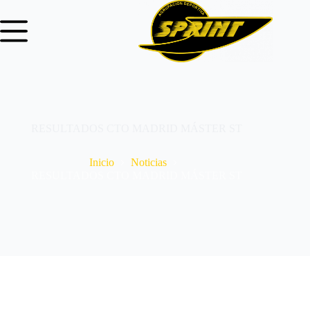
RESULTADOS CTO MADRID MÁSTER ST
Inicio
Noticias
RESULTADOS CTO MADRID MÁSTER ST