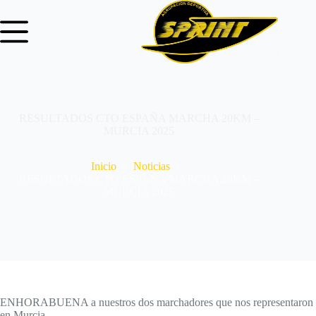
RESULTADOS CTO ESPAÑA MARCHA 20KM –
MURCIA 2025
Inicio
Noticias
RESULTADOS CTO ESPAÑA MARCHA 20KM –
MURCIA 2025
ENHORABUENA a nuestros dos marchadores que nos representaron
en Murcia