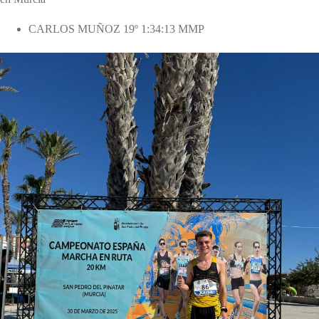
CARLOS MUÑOZ 19º 1:34:13 MMP