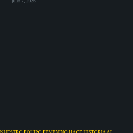
julio 7, 2026
NUESTRO EQUIPO FEMENINO HACE HISTORIA AL