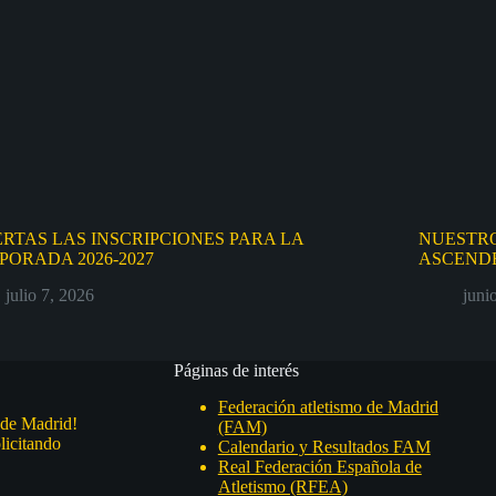
ERTAS LAS INSCRIPCIONES PARA LA
NUESTRO
PORADA 2026-2027
ASCENDE
julio 7, 2026
juni
Páginas de interés
Federación atletismo de Madrid
 de Madrid!
(FAM)
licitando
Calendario y Resultados FAM
Real Federación Española de
Atletismo (RFEA)