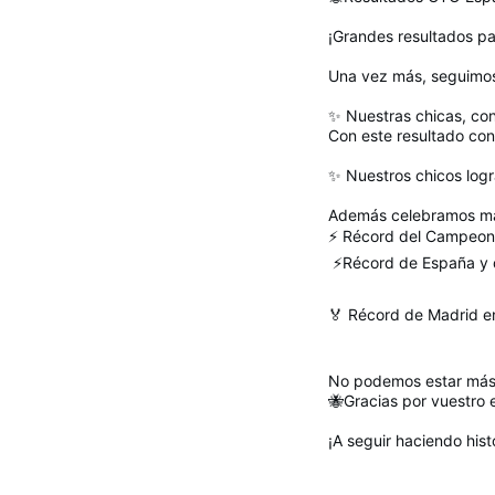
¡Grandes resultados pa
Una vez más, seguimos
✨ Nuestras chicas, con
Con este resultado cons
✨ Nuestros chicos logra
Además celebramos mar
⚡ Récord del Campeona
⚡
Récord de España y 
🏅 Récord de Madrid e
No podemos estar más 
🐝Gracias por vuestro 
¡A seguir haciendo histo