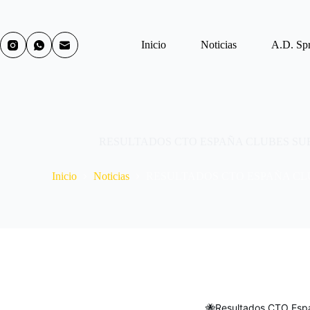
Inicio
Noticias
A.D. Spr
RESULTADOS CTO ESPAÑA CLUBES SUB1
Inicio
Noticias
RESULTADOS CTO ESPAÑA CLUB
🐝Resultados CTO Espa