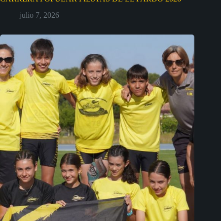
julio 7, 2026