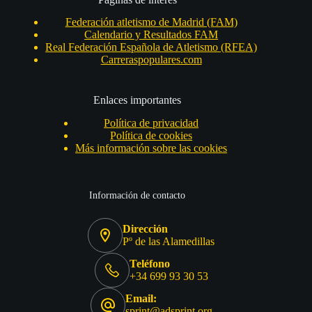
Federación atletismo de Madrid (FAM)
Calendario y Resultados FAM
Real Federación Española de Atletismo (RFEA)
Carreraspopulares.com
Enlaces importantes
Política de privacidad
Política de cookies
Más información sobre las cookies
Información de contacto
Dirección
Pº de las Alamedillas
Teléfono
+34 699 93 30 53
Email:
sprint@adsprint.org