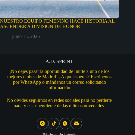
NUESTRO EQUIPO FEMENINO HACE HISTORIA AL
ASCENDER A DIVISION DE HONOR
junio 15, 2026
A.D. SPRINT
¡No dejes pasar la oportunidad de unirte a uno de los
mejores clubes de Madrid! ¿A que esperas? Escríbenos
por WhatsApp o mándanos un correo solicitando
información.
No olvides seguirnos en redes sociales para no perderte
nada y estar pendiente de las últimas novedades.
Social Icons
Páginas de interés