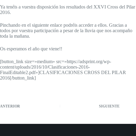
Ya tenéis a vuestra disposición los resultados del XXVI Cross del Pilar
2016.
Pinchando en el siguiente enlace podréis acceder a ellos. Gracias a
todos por vuestra participación a pesar de la lluvia que nos acompaño
toda la mañana.
Os esperamos el año que viene!!
[button_link size=»medium» src=»https://adsprint.org/wp-
content/uploads/2016/10/Clasificaciones-2016-
FinalEditable2.pdf»]CLASIFICACIONES CROSS DEL PILAR
2016[/button_link]
ANTERIOR
SIGUIENTE