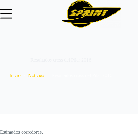
Resultados cross del Pilar 2016
Inicio
Noticias
Resultados cross del Pilar 2016
Estimados corredores,