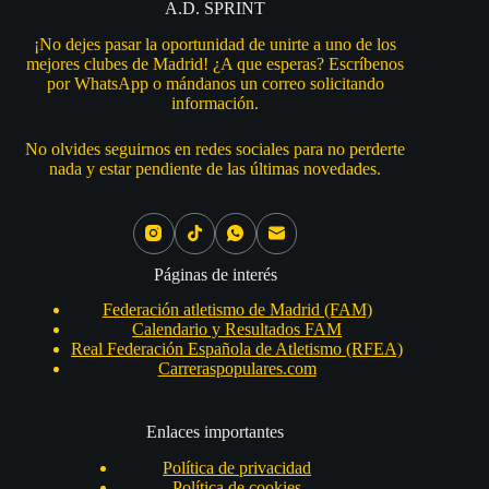
A.D. SPRINT
¡No dejes pasar la oportunidad de unirte a uno de los
mejores clubes de Madrid! ¿A que esperas? Escríbenos
por WhatsApp o mándanos un correo solicitando
información.
No olvides seguirnos en redes sociales para no perderte
nada y estar pendiente de las últimas novedades.
Social Icons
Páginas de interés
Federación atletismo de Madrid (FAM)
Calendario y Resultados FAM
Real Federación Española de Atletismo (RFEA)
Carreraspopulares.com
Enlaces importantes
Política de privacidad
Política de cookies