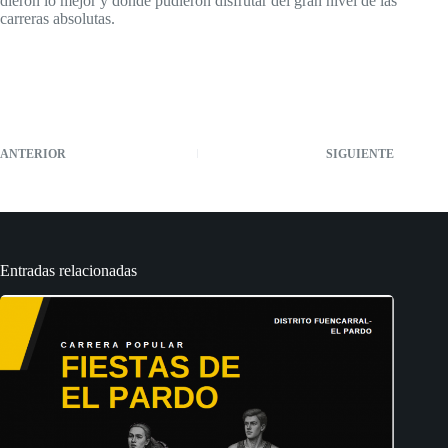
dieron lo mejor y donde pudieron disfrutar del gran nivel de las
carreras absolutas.
ANTERIOR
SIGUIENTE
Entradas relacionadas