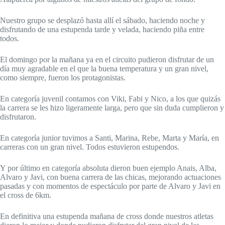
Nuestro grupo se desplazó hasta allí el sábado, haciendo noche y
disfrutando de una estupenda tarde y velada, haciendo piña entre
todos.
El domingo por la mañana ya en el circuito pudieron disfrutar de un
día muy agradable en el que la buena temperatura y un gran nivel,
como siempre, fueron los protagonistas.
En categoría juvenil contamos con Viki, Fabi y Nico, a los que quizás
la carrera se les hizo ligeramente larga, pero que sin duda cumplieron y
disfrutaron.
En categoría junior tuvimos a Santi, Marina, Rebe, Marta y María, en
carreras con un gran nivel. Todos estuvieron estupendos.
Y por último en categoría absoluta dieron buen ejemplo Anais, Alba,
Alvaro y Javi, con buena carrera de las chicas, mejorando actuaciones
pasadas y con momentos de espectáculo por parte de Alvaro y Javi en
el cross de 6km.
En definitiva una estupenda mañana de cross donde nuestros atletas