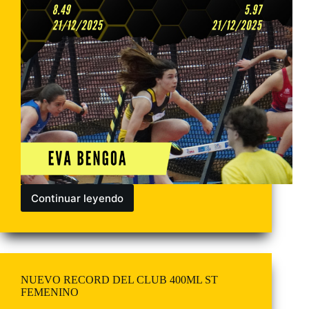
Continuar leyendo
NUEVO RECORD DEL CLUB 400ML ST
FEMENINO