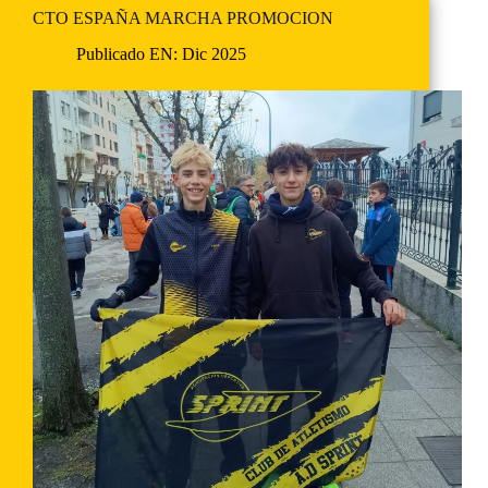
CTO ESPAÑA MARCHA PROMOCION
Publicado EN:
Dic 2025