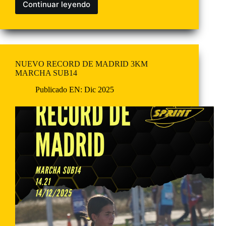
Continuar leyendo
NUEVO RECORD DE MADRID 3KM
MARCHA SUB14
Publicado EN:
Dic 2025