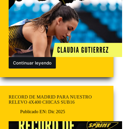
Continuar leyendo
RECORD DE MADRID PARA NUESTRO
RELEVO 4X400 CHICAS SUB16
Publicado EN:
Dic 2025