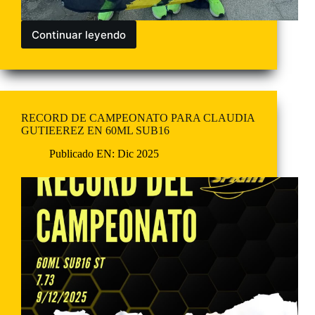
Continuar leyendo
RECORD DE CAMPEONATO PARA CLAUDIA
GUTIEEREZ EN 60ML SUB16
Publicado EN:
Dic 2025