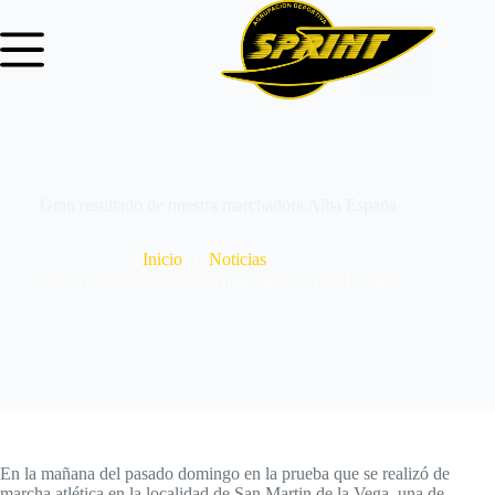
Gran resultado de nuestra marchadora Alba España
Inicio
Noticias
Gran resultado de nuestra marchadora Alba España
En la mañana del pasado domingo en la prueba que se realizó de
marcha atlética en la localidad de San Martin de la Vega, una de