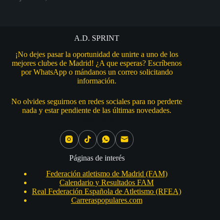
A.D. SPRINT
¡No dejes pasar la oportunidad de unirte a uno de los
mejores clubes de Madrid! ¿A que esperas? Escríbenos
por WhatsApp o mándanos un correo solicitando
información.
No olvides seguirnos en redes sociales para no perderte
nada y estar pendiente de las últimas novedades.
Social Icons
Páginas de interés
Federación atletismo de Madrid (FAM)
Calendario y Resultados FAM
Real Federación Española de Atletismo (RFEA)
Carreraspopulares.com