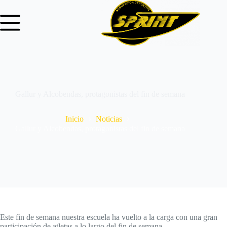
Gallur y Alcobendas, protagonistas del fin de semana
Inicio
Noticias
Gallur y Alcobendas, protagonistas del fin de semana
Este fin de semana nuestra escuela ha vuelto a la carga con una gran
participación de atletas a lo largo del fin de semana.