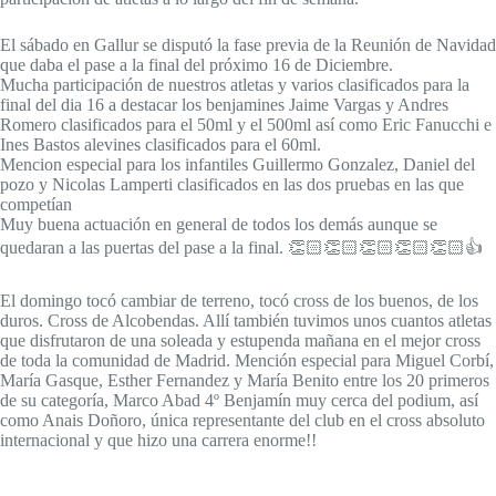
El sábado en Gallur se disputó la fase previa de la Reunión de Navidad
que daba el pase a la final del próximo 16 de Diciembre.
Mucha participación de nuestros atletas y varios clasificados para la
final del dia 16 a destacar los benjamines Jaime Vargas y Andres
Romero clasificados para el 50ml y el 500ml así como Eric Fanucchi e
Ines Bastos alevines clasificados para el 60ml.
Mencion especial para los infantiles Guillermo Gonzalez, Daniel del
pozo y Nicolas Lamperti clasificados en las dos pruebas en las que
competían
Muy buena actuación en general de todos los demás aunque se
quedaran a las puertas del pase a la final. 👏🏻👏🏻👏🏻👏🏻👏🏻👍
El domingo tocó cambiar de terreno, tocó cross de los buenos, de los
duros. Cross de Alcobendas. Allí también tuvimos unos cuantos atletas
que disfrutaron de una soleada y estupenda mañana en el mejor cross
de toda la comunidad de Madrid. Mención especial para Miguel Corbí,
María Gasque, Esther Fernandez y María Benito entre los 20 primeros
de su categoría, Marco Abad 4º Benjamín muy cerca del podium, así
como Anais Doñoro, única representante del club en el cross absoluto
internacional y que hizo una carrera enorme!!