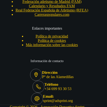
Federación atletismo de Madrid (FAM)
Calendario y Resultados FAM
Real Federación Española de Atletismo (RFEA)
Carreraspopulares.com
Enlaces importantes
Política de privacidad
Política de cookies
Más información sobre las cookies
Información de contacto
Dirección
Pº de las Alamedillas
Teléfono
+34 699 93 30 53
Email:
sprint@adsprint.org
Copyright © 2026 - Agrupación Deportiva Sprint