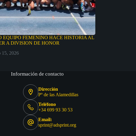
 EQUIPO FEMENINO HACE HISTORIA AL
R A DIVISION DE HONOR
o 15, 2026
Información de contacto
Dirección
Pº de las Alamedillas
Teléfono
+34 699 93 30 53
Email:
sprint@adsprint.org