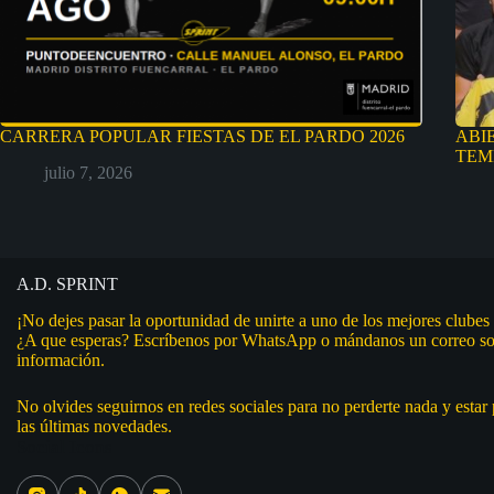
CARRERA POPULAR FIESTAS DE EL PARDO 2026
ABI
TEM
julio 7, 2026
A.D. SPRINT
¡No dejes pasar la oportunidad de unirte a uno de los mejores clubes
¿A que esperas? Escríbenos por WhatsApp o mándanos un correo so
información.
No olvides seguirnos en redes sociales para no perderte nada y estar
las últimas novedades.
Social Icons