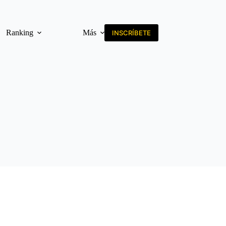
Ranking
Más
INSCRÍBETE