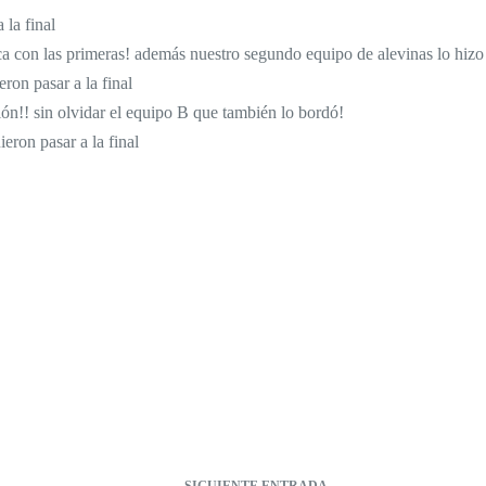
la final
on las primeras! además nuestro segundo equipo de alevinas lo hizo ge
ron pasar a la final
ón!! sin olvidar el equipo B que también lo bordó!
eron pasar a la final