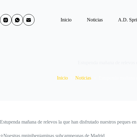
Inicio
Noticias
A.D. Spri
Estupenda mañana de relevos 
Inicio
Noticias
Estupenda mañana d
Estupenda mañana de relevos la que han disfrutado nuestros peques en
⭐Nuestras mninibenjaminas subcampeonas de Madrid