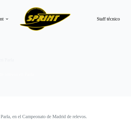
nt
Staff técnico
en Parla
e relevos en Parla
 Parla, en el Campeonato de Madrid de relevos.