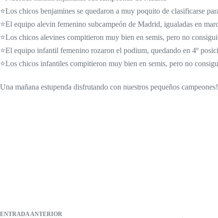
⭐Los chicos benjamines se quedaron a muy poquito de clasificarse para 
⭐El equipo alevin femenino subcampeón de Madrid, igualadas en marca c
⭐Los chicos alevines compitieron muy bien en semis, pero no consiguie
⭐El equipo infantil femenino rozaron el podium, quedando en 4º posici
⭐Los chicos infantiles compitieron muy bien en semis, pero no consigui
Una mañana estupenda disfrutando con nuestros pequeños campeones!
ENTRADA
ANTERIOR