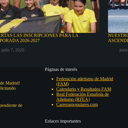
ERTAS LAS INSCRIPCIONES PARA LA
NUESTRO
PORADA 2026-2027
ASCENDE
julio 7, 2026
juni
Páginas de interés
Federación atletismo de Madrid
 de Madrid!
(FAM)
licitando
Calendario y Resultados FAM
Real Federación Española de
Atletismo (RFEA)
Carreraspopulares.com
 pendiente de
Enlaces importantes