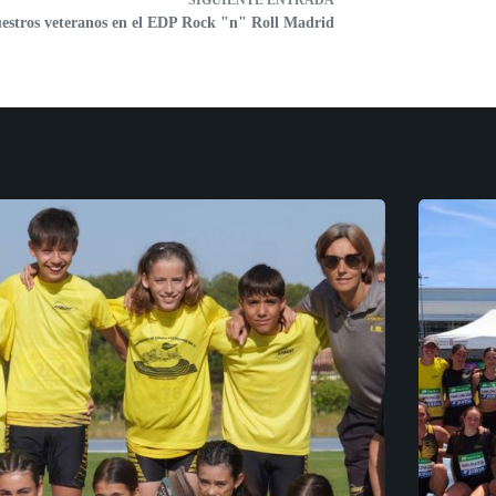
SIGUIENTE
ENTRADA
estros veteranos en el EDP Rock "n" Roll Madrid