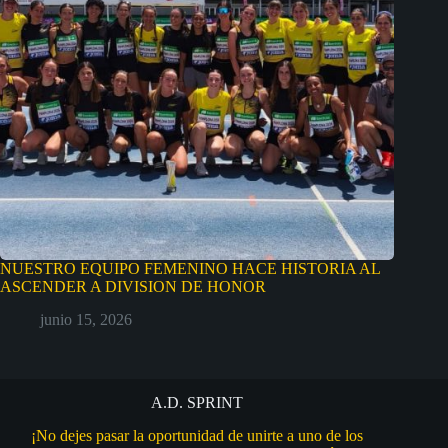
NUESTRO EQUIPO FEMENINO HACE HISTORIA AL
ASCENDER A DIVISION DE HONOR
junio 15, 2026
A.D. SPRINT
¡No dejes pasar la oportunidad de unirte a uno de los