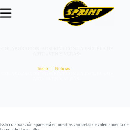
COLABORACION: ADSPRINT CON LA ESCUELA DE
ARTE «VEN Y VERÁS»
Inicio
Noticias
COLABORACION: ADSPRINT CON LA ESCUELA DE
ARTE «VEN Y VERÁS»
Esta colaboración aparecerá en nuestras camisetas de calentamiento de
la sede de Paracuellos