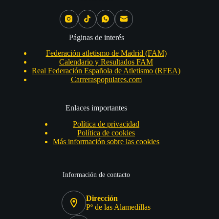
Páginas de interés
Federación atletismo de Madrid (FAM)
Calendario y Resultados FAM
Real Federación Española de Atletismo (RFEA)
Carreraspopulares.com
Enlaces importantes
Política de privacidad
Política de cookies
Más información sobre las cookies
Información de contacto
Dirección
Pº de las Alamedillas