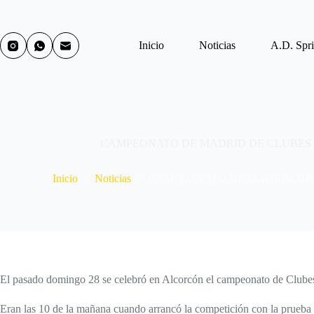
Inicio
Noticias
A.D. Spri
CAMPEONATO DE MADRID DE CLUBES 
Inicio
Noticias
CAMPEONATO DE MADRID DE 
El pasado domingo 28 se celebró en Alcorcón el campeonato de Clubes d
Eran las 10 de la mañana cuando arrancó la competición con la prueba