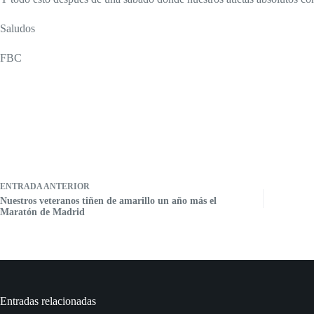
Saludos
FBC
ENTRADA
ANTERIOR
Nuestros veteranos tiñen de amarillo un año más el
Maratón de Madrid
Entradas relacionadas