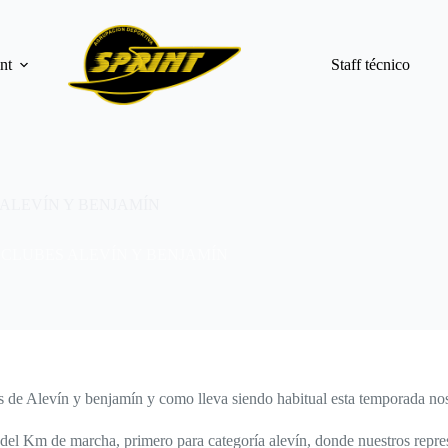
nt
Staff técnico
ALEVÍN Y BENJAMÍN
CLUBES ALEVÍN Y BENJAMÍN
e Alevín y benjamín y como lleva siendo habitual esta temporada nos cl
 del Km de marcha, primero para categoría alevín, donde nuestros repr