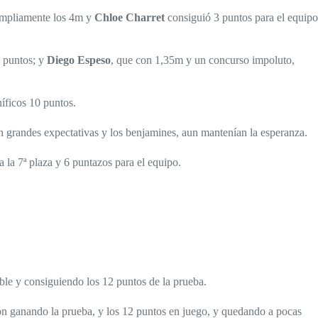
ampliamente los 4m y
Chloe Charret
consiguió 3 puntos para el equipo
 puntos; y
Diego Espeso
, que con 1,35m y un concurso impoluto,
íficos 10 puntos.
n grandes expectativas y los benjamines, aun mantenían la esperanza.
 la 7ª plaza y 6 puntazos para el equipo.
ble y consiguiendo los 12 puntos de la prueba.
ión ganando la prueba, y los 12 puntos en juego, y quedando a pocas