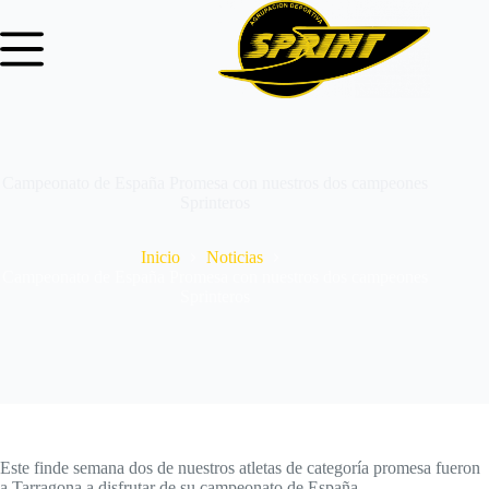
Campeonato de España Promesa con nuestros dos campeones
Sprinteros
Inicio
Noticias
Campeonato de España Promesa con nuestros dos campeones
Sprinteros
Este finde semana dos de nuestros atletas de categoría promesa fueron
a Tarragona a disfrutar de su campeonato de España.