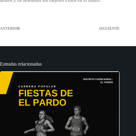
ambos y os deseamos los mejores éxitos en el futuro.
ANTERIOR
SIGUIENTE
Entradas relacionadas