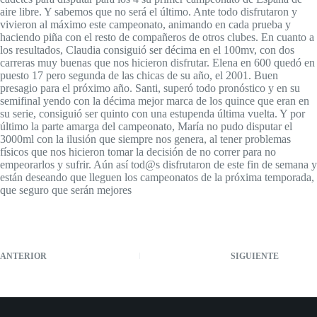
aire libre. Y sabemos que no será el último. Ante todo disfrutaron y
vivieron al máximo este campeonato, animando en cada prueba y
haciendo piña con el resto de compañeros de otros clubes. En cuanto a
los resultados, Claudia consiguió ser décima en el 100mv, con dos
carreras muy buenas que nos hicieron disfrutar. Elena en 600 quedó en
puesto 17 pero segunda de las chicas de su año, el 2001. Buen
presagio para el próximo año. Santi, superó todo pronóstico y en su
semifinal yendo con la décima mejor marca de los quince que eran en
su serie, consiguió ser quinto con una estupenda última vuelta. Y por
último la parte amarga del campeonato, María no pudo disputar el
3000ml con la ilusión que siempre nos genera, al tener problemas
físicos que nos hicieron tomar la decisión de no correr para no
empeorarlos y sufrir. Aún así tod@s disfrutaron de este fin de semana y
están deseando que lleguen los campeonatos de la próxima temporada,
que seguro que serán mejores
ANTERIOR
SIGUIENTE