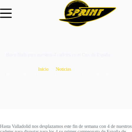
Buen finde para nuestros 4 cadetes en el Cto. de España
Inicio
Noticias
Buen finde para nuestros 4 cadetes en el Cto. de España
Hasta Valladolid nos desplazamos este fin de semana con 4 de nuestros
cadetes para disputar para los 4 su primer campeonato de España de