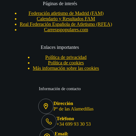
Páginas de interés
Federación atletismo de Madrid (FAM)
Calendario y Resultados FAM
Real Federación Española de Atletismo (RFEA)
Carreraspopulares.com
Enlaces importantes
Política de privacidad
Política de cookies
Más información sobre las cookies
Información de contacto
Dirección
Pº de las Alamedillas
Teléfono
+34 699 93 30 53
Email: