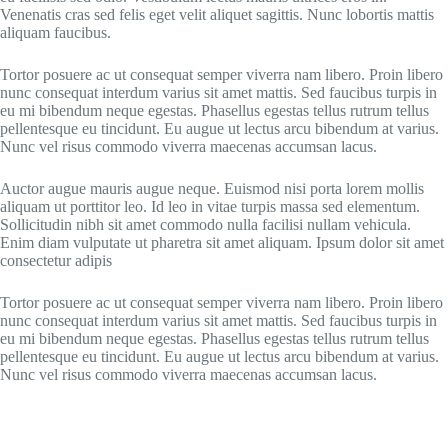
Venenatis cras sed felis eget velit aliquet sagittis. Nunc lobortis mattis
aliquam faucibus.
Tortor posuere ac ut consequat semper viverra nam libero. Proin libero
nunc consequat interdum varius sit amet mattis. Sed faucibus turpis in
eu mi bibendum neque egestas. Phasellus egestas tellus rutrum tellus
pellentesque eu tincidunt. Eu augue ut lectus arcu bibendum at varius.
Nunc vel risus commodo viverra maecenas accumsan lacus.
Auctor augue mauris augue neque. Euismod nisi porta lorem mollis
aliquam ut porttitor leo. Id leo in vitae turpis massa sed elementum.
Sollicitudin nibh sit amet commodo nulla facilisi nullam vehicula.
Enim diam vulputate ut pharetra sit amet aliquam. Ipsum dolor sit amet
consectetur adipis
Tortor posuere ac ut consequat semper viverra nam libero. Proin libero
nunc consequat interdum varius sit amet mattis. Sed faucibus turpis in
eu mi bibendum neque egestas. Phasellus egestas tellus rutrum tellus
pellentesque eu tincidunt. Eu augue ut lectus arcu bibendum at varius.
Nunc vel risus commodo viverra maecenas accumsan lacus.