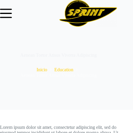
Aenean Tortor Atisus Viverra Adipiscing
Inicio
Education
Aenean Tortor Atisus Viverra Adipiscing
Lorem ipsum dolor sit amet, consectetur adipiscing elit, sed do
eiusmod tempor incididunt ut labore et dolore magna aliqua. Ut