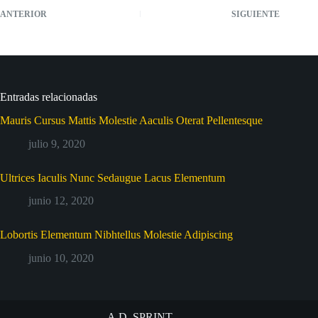
ANTERIOR
SIGUIENTE
Entradas relacionadas
Mauris Cursus Mattis Molestie Aaculis Oterat Pellentesque
julio 9, 2020
Ultrices Iaculis Nunc Sedaugue Lacus Elementum
junio 12, 2020
Lobortis Elementum Nibhtellus Molestie Adipiscing
junio 10, 2020
A.D. SPRINT