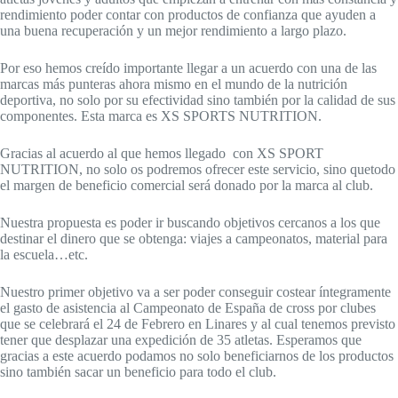
rendimiento poder contar con productos de confianza que ayuden a
una buena recuperación y un mejor rendimiento a largo plazo.
Por eso hemos creído importante llegar a un acuerdo con una de las
marcas más punteras ahora mismo en el mundo de la nutrición
deportiva, no solo por su efectividad sino también por la calidad de sus
componentes. Esta marca es XS SPORTS NUTRITION.
Gracias al acuerdo al que hemos llegado con XS SPORT
NUTRITION, no solo os podremos ofrecer este servicio, sino quetodo
el margen de beneficio comercial será donado por la marca al club.
Nuestra propuesta es poder ir buscando objetivos cercanos a los que
destinar el dinero que se obtenga: viajes a campeonatos, material para
la escuela…etc.
Nuestro primer objetivo va a ser poder conseguir costear íntegramente
el gasto de asistencia al Campeonato de España de cross por clubes
que se celebrará el 24 de Febrero en Linares y al cual tenemos previsto
tener que desplazar una expedición de 35 atletas. Esperamos que
gracias a este acuerdo podamos no solo beneficiarnos de los productos
sino también sacar un beneficio para todo el club.