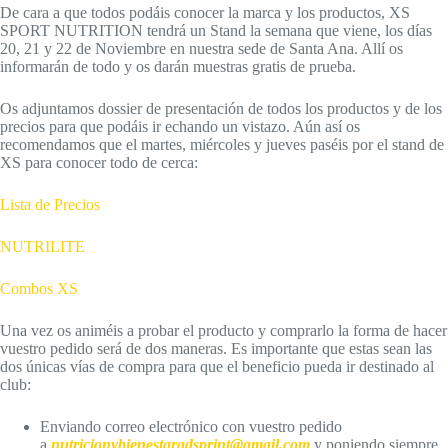
De cara a que todos podáis conocer la marca y los productos, XS
SPORT NUTRITION tendrá un Stand la semana que viene, los días
20, 21 y 22 de Noviembre en nuestra sede de Santa Ana. Allí os
informarán de todo y os darán muestras gratis de prueba.
Os adjuntamos dossier de presentación de todos los productos y de los
precios para que podáis ir echando un vistazo. Aún así os
recomendamos que el martes, miércoles y jueves paséis por el stand de
XS para conocer todo de cerca:
Lista de Precios
NUTRILITE
Combos XS
Una vez os animéis a probar el producto y comprarlo la forma de hacer
vuestro pedido será de dos maneras. Es importante que estas sean las
dos únicas vías de compra para que el beneficio pueda ir destinado al
club:
Enviando correo electrónico con vuestro pedido
a
nutricionybienestaradsprint@gmail.com
y poniendo siempre