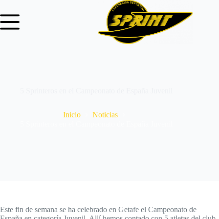
5 Sprinteros en el Campeonato de España Juvenil
Inicio
Noticias
5 Sprinteros en el Campeonato de España Juvenil
Este fin de semana se ha celebrado en Getafe el Campeonato de
España en categoría Juvenil. Allí hemos contado con 5 atletas del club