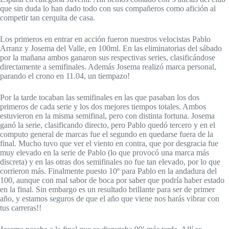
que sin duda lo han dado todo con sus compañeros como afición al
competir tan cerquita de casa.
Los primeros en entrar en acción fueron nuestros velocistas Pablo
Arranz y Josema del Valle, en 100ml. En las eliminatorias del sábado
por la mañana ambos ganaron sus respectivas series, clasificándose
directamente a semifinales. Además Josema realizó marca personal,
parando el crono en 11.04, un tiempazo!
Por la tarde tocaban las semifinales en las que pasaban los dos
primeros de cada serie y los dos mejores tiempos totales. Ambos
estuvieron en la misma semifinal, pero con distinta fortuna. Josema
ganó la serie, clasificando directo, pero Pablo quedó tercero y en el
computo general de marcas fue el segundo en quedarse fuera de la
final. Mucho tuvo que ver el viento en contra, que por desgracia fue
muy elevado en la serie de Pablo (lo que provocó una marca más
discreta) y en las otras dos semifinales no fue tan elevado, por lo que
corrieron más. Finalmente puesto 10º para Pablo en la andadura del
100, aunque con mal sabor de boca por saber que podría haber estado
en la final. Sin embargo es un resultado brillante para ser de primer
año, y estamos seguros de que el año que viene nos harás vibrar con
tus carreras!!