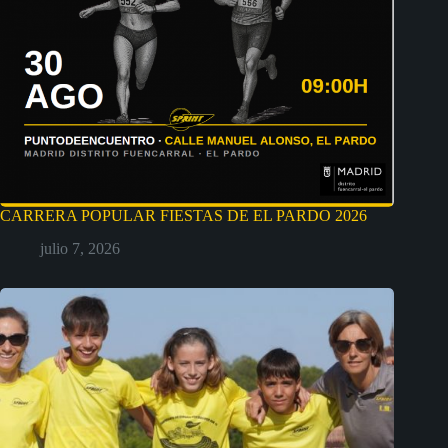
CARRERA POPULAR FIESTAS DE EL PARDO 2026
julio 7, 2026