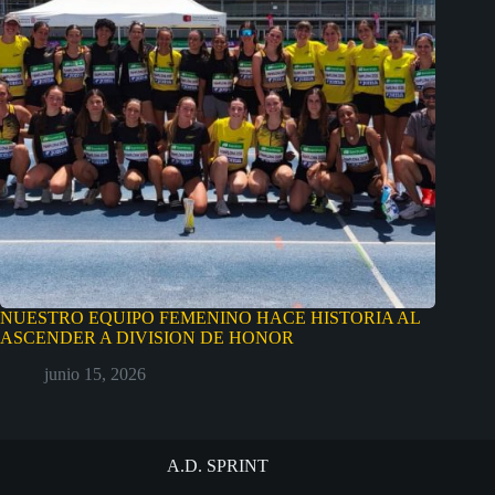
NUESTRO EQUIPO FEMENINO HACE HISTORIA AL
ASCENDER A DIVISION DE HONOR
junio 15, 2026
A.D. SPRINT