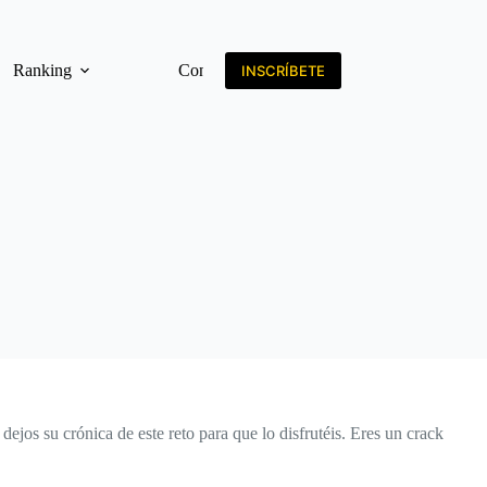
Ranking
Contacto
INSCRÍBETE
ejos su crónica de este reto para que lo disfrutéis. Eres un crack