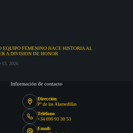
 EQUIPO FEMENINO HACE HISTORIA AL
R A DIVISION DE HONOR
o 15, 2026
Información de contacto
Dirección
Pº de las Alamedillas
Teléfono
+34 699 93 30 53
Email: