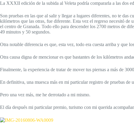
La XXXII edición de la subida al Veleta podría compararla a las dos edi
Son pruebas en las que al salir y llegar a lugares diferentes, no te das 
kilómetros que las otras, fue diferente. Esta vez el regreso necesitó de
el centro de Granada. Todo ello para descender los 2700 metros de difere
49 minutos y 50 segundos.
Otra notable diferencia es que, esta vez, todo era cuesta arriba y que l
Otra causa digna de mencionar es que bastantes de los kilómetros anda
Finalmente, la experiencia de tratar de mover tus piernas a más de 3000
En definitiva, una muesca más en mi particular registro de pruebas de 
Pero una vez más, me he derrotado a mi mismo.
El día después mi particular premio, turismo con mi querida acompañan