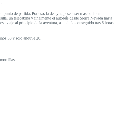
o.
al punto de partida. Por eso, la de ayer, pese a ser más corta en
lesilla, un telecabina y finalmente el autobús desde Sierra Nevada hasta
se viaje al principio de la aventura, asimile lo conseguido tras 6 horas
í unos 30 y solo anduve 20.
morcillas.