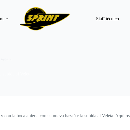
nt
Staff técnico
 Veleta
 subida al Veleta
 con la boca abierta con su nueva hazaña: la subida al Veleta. Aquí os d