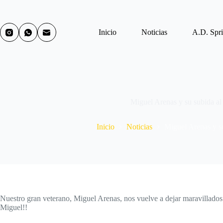
Inicio
Noticias
A.D. Spri
Miguel Arenas y su subida al
Inicio
Noticias
Miguel Arenas y su
Nuestro gran veterano, Miguel Arenas, nos vuelve a dejar maravillados y
Miguel!!