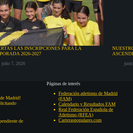
ERTAS LAS INSCRIPCIONES PARA LA
NUESTRO
PORADA 2026-2027
ASCENDE
julio 7, 2026
juni
Páginas de interés
Federación atletismo de Madrid
 de Madrid!
(FAM)
licitando
Calendario y Resultados FAM
Real Federación Española de
Atletismo (RFEA)
Carreraspopulares.com
 pendiente de