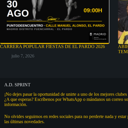
CARRERA POPULAR FIESTAS DE EL PARDO 2026
ABI
TEM
julio 7, 2026
A.D. SPRINT
¡No dejes pasar la oportunidad de unirte a uno de los mejores clubes
¿A que esperas? Escríbenos por WhatsApp o mándanos un correo so
información.
No olvides seguirnos en redes sociales para no perderte nada y estar
las últimas novedades.
Social Icons